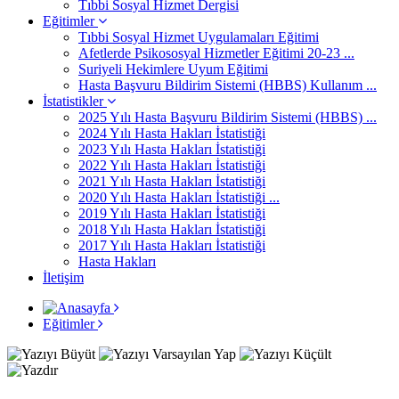
Tıbbi Sosyal Hizmet Dergisi
Eğitimler
Tıbbi Sosyal Hizmet Uygulamaları Eğitimi
Afetlerde Psikososyal Hizmetler Eğitimi 20-23 ...
Suriyeli Hekimlere Uyum Eğitimi
Hasta Başvuru Bildirim Sistemi (HBBS) Kullanım ...
İstatistikler
2025 Yılı Hasta Başvuru Bildirim Sistemi (HBBS) ...
2024 Yılı Hasta Hakları İstatistiği
2023 Yılı Hasta Hakları İstatistiği
2022 Yılı Hasta Hakları İstatistiği
2021 Yılı Hasta Hakları İstatistiği
2020 Yılı Hasta Hakları İstatistiği ...
2019 Yılı Hasta Hakları İstatistiği
2018 Yılı Hasta Hakları İstatistiği
2017 Yılı Hasta Hakları İstatistiği
Hasta Hakları
İletişim
Eğitimler