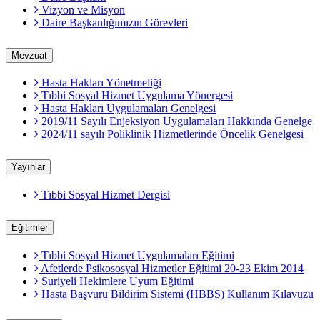
Vizyon ve Misyon
Daire Başkanlığımızın Görevleri
Mevzuat
Hasta Hakları Yönetmeliği
Tıbbi Sosyal Hizmet Uygulama Yönergesi
Hasta Hakları Uygulamaları Genelgesi
2019/11 Sayılı Enjeksiyon Uygulamaları Hakkında Genelge
2024/11 sayılı Poliklinik Hizmetlerinde Öncelik Genelgesi
Yayınlar
Tıbbi Sosyal Hizmet Dergisi
Eğitimler
Tıbbi Sosyal Hizmet Uygulamaları Eğitimi
Afetlerde Psikososyal Hizmetler Eğitimi 20-23 Ekim 2014
Suriyeli Hekimlere Uyum Eğitimi
Hasta Başvuru Bildirim Sistemi (HBBS) Kullanım Kılavuzu