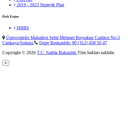
2019 - 2023 Stratejik Plan
Hızlı Erişim
HBBS
Üniversiteler Mahallesi Şehit Mehmet Bayraktar Caddesi No:3
Çankaya/Ankara
Daire Başkanlığı: 90 (312) 458 50 47
Copyright © 2026
T.C. Sağlık Bakanlığı
Tüm hakları saklıdır.
×