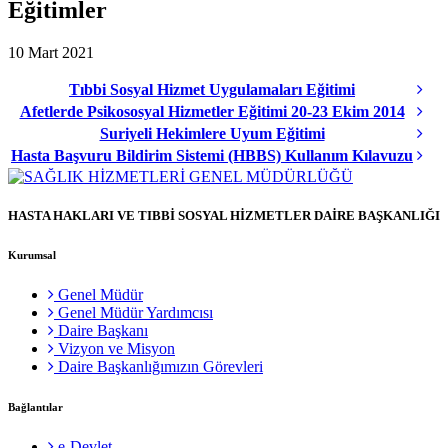
Eğitimler
10 Mart 2021
Tıbbi Sosyal Hizmet Uygulamaları Eğitimi
Afetlerde Psikososyal Hizmetler Eğitimi 20-23 Ekim 2014
Suriyeli Hekimlere Uyum Eğitimi
Hasta Başvuru Bildirim Sistemi (HBBS) Kullanım Kılavuzu
HASTA HAKLARI VE TIBBİ SOSYAL HİZMETLER DAİRE BAŞKANLIĞI
Kurumsal
Genel Müdür
Genel Müdür Yardımcısı
Daire Başkanı
Vizyon ve Misyon
Daire Başkanlığımızın Görevleri
Bağlantılar
e-Devlet