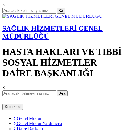
×
SAĞLIK HİZMETLERİ GENEL
MÜDÜRLÜĞÜ
HASTA HAKLARI VE TIBBİ
SOSYAL HİZMETLER
DAİRE BAŞKANLIĞI
×
Ara
Kurumsal
Genel Müdür
Genel Müdür Yardımcısı
Daire Başkanı